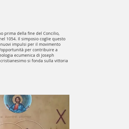
no prima della fine del Concilio,
el 1054. Il simposio coglie questo
 nuovi impulsi per il movimento
opportunità per contribuire a
 teologia ecumenica di Joseph
cristianesimo si fonda sulla vittoria