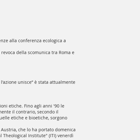
enze alla conferenza ecologica a
 di revoca della scomunica tra Roma e
 l'azione unisce” è stata attualmente
ni etiche. Fino agli anni '90 le
ente il contrario, secondo il
uelle etiche e bioetiche, sorgono
n Austria, che lo ha portato domenica
 Theological Institute" (ITI) venerdì