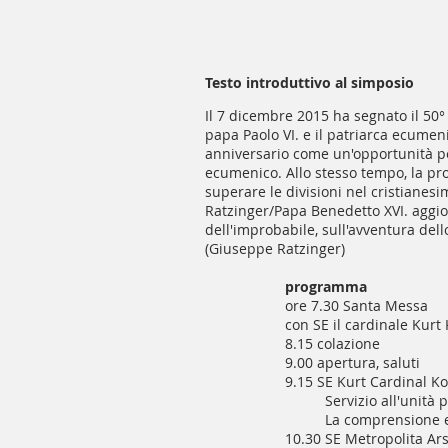
Testo introduttivo al simposio
Il 7 dicembre 2015 ha segnato il 50° a
papa Paolo VI. e il patriarca ecumen
anniversario come un'opportunità pe
ecumenico. Allo stesso tempo, la p
superare le divisioni nel cristianesi
Ratzinger/Papa Benedetto XVI. aggiorn
dell'improbabile, sull'avventura dell
(Giuseppe Ratzinger)
programma
ore 7.30 Santa Messa
con SE il cardinale Kurt 
8.15 colazione
9.00 apertura, saluti
9.15 SE Kurt Cardinal K
Servizio all'unità p
La comprensione e
10.30 SE Metropolita Ars