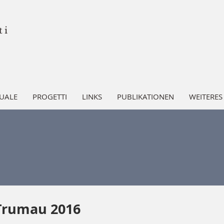
ti
UALE
PROGETTI
LINKS
PUBLIKATIONEN
WEITERES
 Trumau 2016