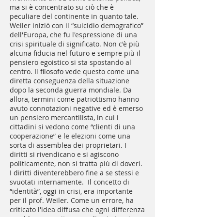
ma si è concentrato su ciò che è
peculiare del continente in quanto tale.
Weiler iniziò con il “suicidio demografico”
dell'Europa, che fu l'espressione di una
crisi spirituale di significato. Non c'è più
alcuna fiducia nel futuro e sempre più il
pensiero egoistico si sta spostando al
centro. Il filosofo vede questo come una
diretta conseguenza della situazione
dopo la seconda guerra mondiale. Da
allora, termini come patriottismo hanno
avuto connotazioni negative ed è emerso
un pensiero mercantilista, in cui i
cittadini si vedono come “clienti di una
cooperazione” e le elezioni come una
sorta di assemblea dei proprietari. I
diritti si rivendicano e si agiscono
politicamente, non si tratta più di doveri.
I diritti diventerebbero fine a se stessi e
svuotati internamente. Il concetto di
“identità”, oggi in crisi, era importante
per il prof. Weiler. Come un errore, ha
criticato l'idea diffusa che ogni differenza