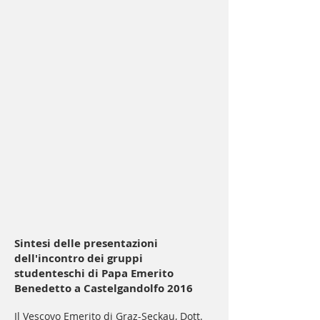
Sintesi delle presentazioni
dell'incontro dei gruppi
studenteschi di Papa Emerito
Benedetto a Castelgandolfo 2016
Il Vescovo Emerito di Graz-Seckau, Dott.