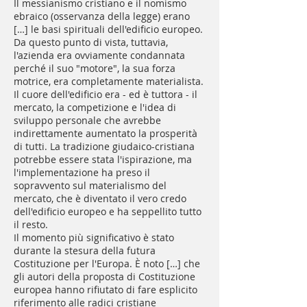
Il messianismo cristiano e il nomismo
ebraico (osservanza della legge) erano
[…] le basi spirituali dell'edificio europeo.
Da questo punto di vista, tuttavia,
l'azienda era ovviamente condannata
perché il suo "motore", la sua forza
motrice, era completamente materialista.
Il cuore dell'edificio era - ed è tuttora - il
mercato, la competizione e l'idea di
sviluppo personale che avrebbe
indirettamente aumentato la prosperità
di tutti. La tradizione giudaico-cristiana
potrebbe essere stata l'ispirazione, ma
l'implementazione ha preso il
sopravvento sul materialismo del
mercato, che è diventato il vero credo
dell'edificio europeo e ha seppellito tutto
il resto.
Il momento più significativo è stato
durante la stesura della futura
Costituzione per l'Europa. È noto […] che
gli autori della proposta di Costituzione
europea hanno rifiutato di fare esplicito
riferimento alle radici cristiane