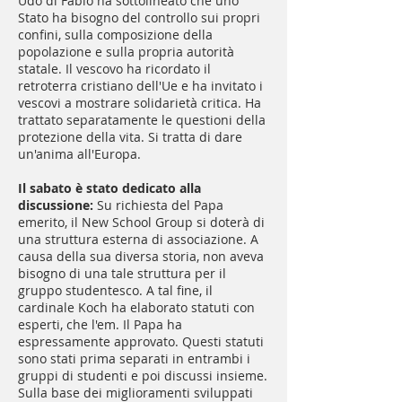
Udo di Fabio ha sottolineato che uno
Stato ha bisogno del controllo sui propri
confini, sulla composizione della
popolazione e sulla propria autorità
statale. Il vescovo ha ricordato il
retroterra cristiano dell'Ue e ha invitato i
vescovi a mostrare solidarietà critica. Ha
trattato separatamente le questioni della
protezione della vita. Si tratta di dare
un'anima all'Europa.
Il sabato è stato dedicato alla
discussione:
Su richiesta del Papa
emerito, il New School Group si doterà di
una struttura esterna di associazione. A
causa della sua diversa storia, non aveva
bisogno di una tale struttura per il
gruppo studentesco. A tal fine, il
cardinale Koch ha elaborato statuti con
esperti, che l'em. Il Papa ha
espressamente approvato. Questi statuti
sono stati prima separati in entrambi i
gruppi di studenti e poi discussi insieme.
Sulla base dei miglioramenti sviluppati