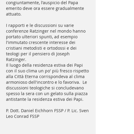
congiuntamente, l'auspicio del Papa
emerito deve ora essere gradualmente
attuato.
I rapporti e le discussioni su varie
conferenze Ratzinger nel mondo hanno
portato ulteriori spunti, ad esempio
l'immutato crescente interesse dei
cristiani metodisti e ortodossi e dei
teologi per il pensiero di Joseph
Ratzinger.
Il luogo della residenza estiva dei Papi
con il suo clima un po' più fresco rispetto
alla Città Eterna corrispondeva al clima
armonioso dell'incontro e lo favoriva. Le
discussioni teologiche si concludevano
spesso la sera con un gelato sulla piazza
antistante la residenza estiva dei Papi.
P. Dott. Daniel Eichhorn FSSP / P. Lic. Sven
Leo Conrad FSSP