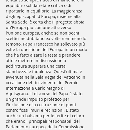
equilibrio solidarietà e critica o di
riportarle in equilibrio. La maggioranza
degli episcopati d'Europa, insieme alla
Santa Sede, è certa che il progetto abbia
un'Europa più comune attraverso
l'Unione europea, anche se non pochi
scettici ne dubitano ea volte nemmeno lo
temono. Papa Francesco ha sollevato più
volte la questione dell'Europa in un modo
che ha fatto alzare la testa e prendere
atto e mettere in discussione o
addirittura superare una certa
stanchezza e indolenza. Quest'ultima è
avvenuta nella Sala Regia del Vaticano in
occasione del ricevimento del Premio
Internazionale Carlo Magno di
Aquisgrana. Il discorso del Papa è stato
un grande impulso profetico per
l'inclusione e la costruzione di ponti
contro fossi, muri e recinzioni. È stato
anche un balsamo per le ferite di coloro
che erano i principali responsabili del
Parlamento europeo, della Commissione