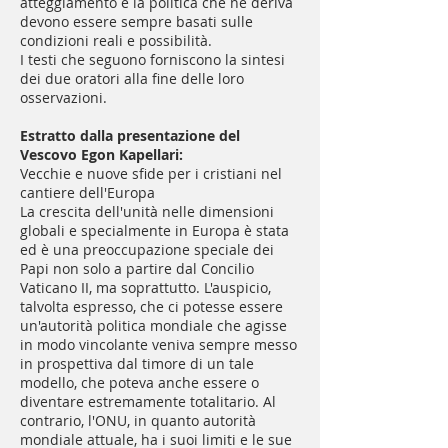
atteggiamento e la politica che ne deriva
devono essere sempre basati sulle
condizioni reali e possibilità.
I testi che seguono forniscono la sintesi
dei due oratori alla fine delle loro
osservazioni.
Estratto dalla presentazione del
Vescovo Egon Kapellari:
Vecchie e nuove sfide per i cristiani nel
cantiere dell'Europa
La crescita dell'unità nelle dimensioni
globali e specialmente in Europa è stata
ed è una preoccupazione speciale dei
Papi non solo a partire dal Concilio
Vaticano II, ma soprattutto. L'auspicio,
talvolta espresso, che ci potesse essere
un'autorità politica mondiale che agisse
in modo vincolante veniva sempre messo
in prospettiva dal timore di un tale
modello, che poteva anche essere o
diventare estremamente totalitario. Al
contrario, l'ONU, in quanto autorità
mondiale attuale, ha i suoi limiti e le sue