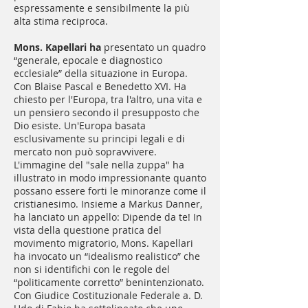
espressamente e sensibilmente la più
alta stima reciproca.
Mons. Kapellari ha
presentato un quadro
“generale, epocale e diagnostico
ecclesiale” della situazione in Europa.
Con Blaise Pascal e Benedetto XVI. Ha
chiesto per l'Europa, tra l'altro, una vita e
un pensiero secondo il presupposto che
Dio esiste. Un'Europa basata
esclusivamente su principi legali e di
mercato non può sopravvivere.
L'immagine del "sale nella zuppa" ha
illustrato in modo impressionante quanto
possano essere forti le minoranze come il
cristianesimo. Insieme a Markus Danner,
ha lanciato un appello: Dipende da te! In
vista della questione pratica del
movimento migratorio, Mons. Kapellari
ha invocato un “idealismo realistico” che
non si identifichi con le regole del
“politicamente corretto” benintenzionato.
Con Giudice Costituzionale Federale a. D.