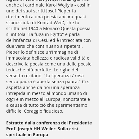
anche al cardinale Karol Wojtyla - così in
uno dei suoi scritti Josef Pieper fa
riferimento a una poesia ancora quasi
sconosciuta di Konrad Weiß, che fu
scritta nel 1940 a Monaco Questa poesia
si intitola "La fuga in Egitto" e parla
dell'infanzia di Gesù ed è intrecciata con
due versi che continuano a ripetersi.
Pieper lo definisce un'immagine di
immacolata bellezza e radiosa validità e
descrive la poesia come una delle poesie
tedesche più perfette. Le righe del
versetto recitano: "La speranza / rosa
senza paura è aperta senza paura." Ci si
aspetta anche da noi una speranza
intrepida in mezzo al mondo umano di
oggi e in mezzo all'Europa, nonostante e
a causa di tutto ciò che sperimentiamo
difficile. Coraggio fiducioso.
Estratto dalla conferenza del Presidente
Prof. Joseph HH Weiler: Sulla crisi
spirituale in Europa