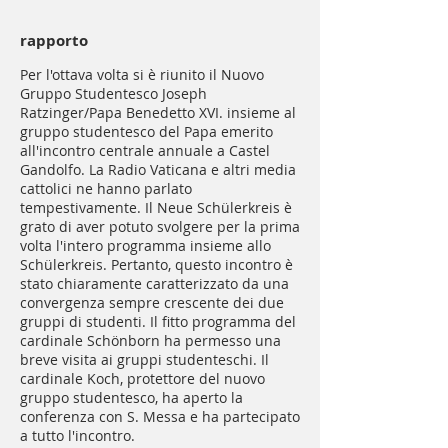
rapporto
Per l'ottava volta si è riunito il Nuovo
Gruppo Studentesco Joseph
Ratzinger/Papa Benedetto XVI. insieme al
gruppo studentesco del Papa emerito
all'incontro centrale annuale a Castel
Gandolfo. La Radio Vaticana e altri media
cattolici ne hanno parlato
tempestivamente. Il Neue Schülerkreis è
grato di aver potuto svolgere per la prima
volta l'intero programma insieme allo
Schülerkreis. Pertanto, questo incontro è
stato chiaramente caratterizzato da una
convergenza sempre crescente dei due
gruppi di studenti. Il fitto programma del
cardinale Schönborn ha permesso una
breve visita ai gruppi studenteschi. Il
cardinale Koch, protettore del nuovo
gruppo studentesco, ha aperto la
conferenza con S. Messa e ha partecipato
a tutto l'incontro.