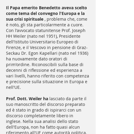
Il Papa emerito Benedetto aveva scelto
come tema del convegno l'Europa e la
sua crisi spirituale
, problema che, come
è noto, gli sta particolarmente a cuore.
Con l'avvocato statunitense Prof. Joseph
HH Weiler (nato nel 1951), Presidente
dell'Istituto Universitario Europeo di
Firenze, e il Vescovo in pensione di Graz-
Seckau Dr. Egon Kapellari (nato nel 1936)
ha nuovamente dato oratori di
prim'ordine. Riconoscibili sulla base di
decenni di riflessione ed esperienza a
vari livelli, hanno riferito con competenza
e precisione sulla situazione in Europa e
nell'UE.
Prof. Dott. Weiler ha
lasciato da parte il
suo manoscritto del discorso preparato
ed è stato in grado di ispirarci con un
discorso completamente libero in
inglese. Nella sua analisi dello stato
dell'Europa, non ha fatto quasi alcun
riferimento all'UE come autorità politica,