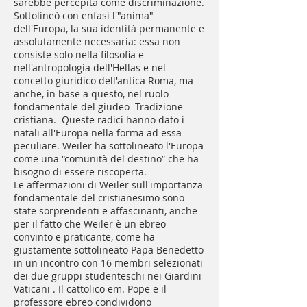
sarebbe percepita come discriminazione.
Sottolineò con enfasi l'"anima"
dell'Europa, la sua identità permanente e
assolutamente necessaria: essa non
consiste solo nella filosofia e
nell'antropologia dell'Hellas e nel
concetto giuridico dell'antica Roma, ma
anche, in base a questo, nel ruolo
fondamentale del giudeo -Tradizione
cristiana. Queste radici hanno dato i
natali all'Europa nella forma ad essa
peculiare. Weiler ha sottolineato l'Europa
come una “comunità del destino” che ha
bisogno di essere riscoperta.
Le affermazioni di Weiler sull'importanza
fondamentale del cristianesimo sono
state sorprendenti e affascinanti, anche
per il fatto che Weiler è un ebreo
convinto e praticante, come ha
giustamente sottolineato Papa Benedetto
in un incontro con 16 membri selezionati
dei due gruppi studenteschi nei Giardini
Vaticani . Il cattolico em. Pope e il
professore ebreo condividono