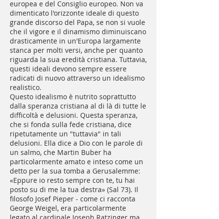
europea e del Consiglio europeo. Non va
dimenticato l'orizzonte ideale di questo
grande discorso del Papa, se non si vuole
che il vigore e il dinamismo diminuiscano
drasticamente in un'Europa largamente
stanca per molti versi, anche per quanto
riguarda la sua eredità cristiana. Tuttavia,
questi ideali devono sempre essere
radicati di nuovo attraverso un idealismo
realistico.
Questo idealismo è nutrito soprattutto
dalla speranza cristiana al di là di tutte le
difficoltà e delusioni. Questa speranza,
che si fonda sulla fede cristiana, dice
ripetutamente un "tuttavia" in tali
delusioni. Ella dice a Dio con le parole di
un salmo, che Martin Buber ha
particolarmente amato e inteso come un
detto per la sua tomba a Gerusalemme:
«Eppure io resto sempre con te, tu hai
posto su di me la tua destra» (Sal 73). Il
filosofo Josef Pieper - come ci racconta
George Weigel, era particolarmente
legato al cardinale Joseph Ratzinger ma