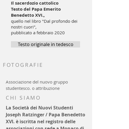
Il sacerdozio cattolico
Testo del Papa Emerito
Benedetto XVI.,
quello nel libro "Dal profondo dei
nostri cuori",
pubblicato a febbraio 2020
Testo originale in tedesco
FOTOGRAFIE
Associazione del nuovo gruppo
studentesco. o attribuzione
CHI SIAMO
La Società dei Nuovi Studenti
Joseph Ratzinger / Papa Benedetto
XVI. è iscritta nel registro delle
associazioni con sede a Monaco di