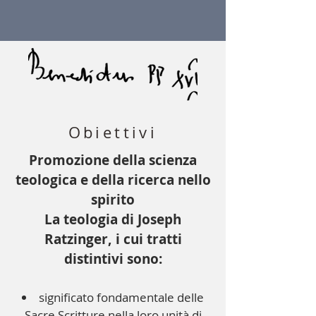
Obiettivi
Promozione della scienza
teologica e della ricerca nello
spirito
La teologia di Joseph
Ratzinger, i cui tratti
distintivi sono:
significato fondamentale delle
Sacre Scritture nella loro unità di